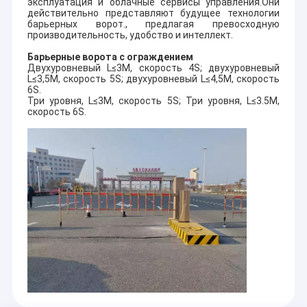
эксплуатация и облачные сервисы управления.Они
действительно представляют будущее технологии
барьерных ворот., предлагая превосходную
производительность, удобство и интеллект.
Барьерные ворота с ограждением
Двухуровневый L≤3M, скорость 4S; двухуровневый
L≤3,5M, скорость 5S; двухуровневый L≤4,5M, скорость
6S.
Три уровня, L≤3M, скорость 5S; Три уровня, L≤3.5M,
скорость 6S.