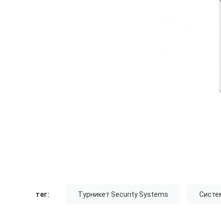
тег:
Турникет Security Systems
Систе