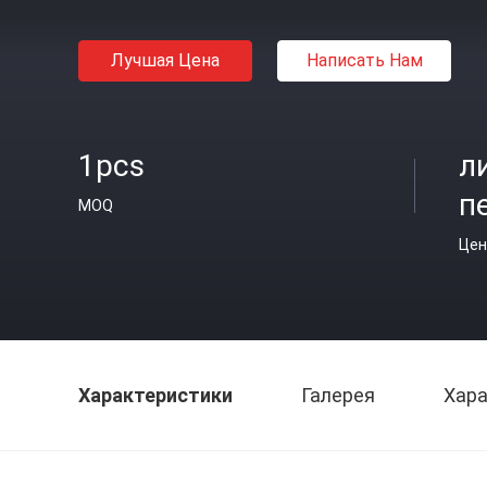
Лучшая Цена
Написать Нам
1pcs
л
п
MOQ
Цен
Характеристики
Галерея
Хара