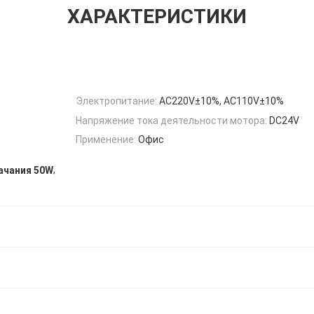
ХАРАКТЕРИСТИКИ
Электропитание:
AC220V±10%, AC110V±10%
Напряжение тока деятельности мотора:
DC24V
Применение:
Офис
,
ачания 50W