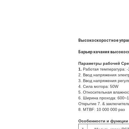
Высокоскоростное управ
Барьер качания высокос
Параметры рабочей Ср
1.
Работая температура: 
2. Ввод напряжения элек
3. Ввод напряжения регул
4. Сила мотора: 50W
5. Относительная влажнос
6. Ширина прохода: 600~
Открытие 7. & заключител
8. MTBF: 10 000 000 раз
Особенности и функции