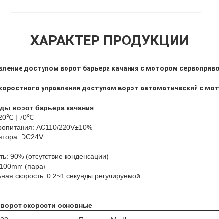
ХАРАКТЕР ПРОДУКЦИИ
ление доступом ворот барьера качания с мотором сервоприв
коростного управления доступом ворот автоматический с мо
еды
ворот барьера качания
-20℃ | 70℃
тропитания: AC110/220V±10%
ятора: DC24V
ть: 90% (отсутствие конденсации)
1100mm (пара)
ьная скорость: 0.2~1 секунды регулируемой
 ворот скорости основные