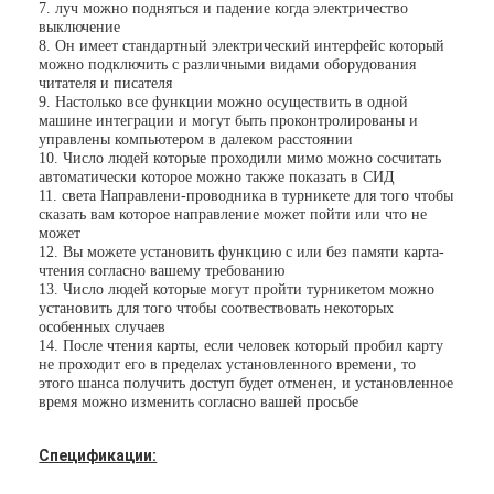
7. луч можно подняться и падение когда электричество
выключение
8. Он имеет стандартный электрический интерфейс который
можно подключить с различными видами оборудования
читателя и писателя
9. Настолько все функции можно осуществить в одной
машине интеграции и могут быть проконтролированы и
управлены компьютером в далеком расстоянии
10. Число людей которые проходили мимо можно сосчитать
автоматически которое можно также показать в СИД
11. света Направлени-проводника в турникете для того чтобы
сказать вам которое направление может пойти или что не
может
12. Вы можете установить функцию с или без памяти карта-
чтения согласно вашему требованию
13. Число людей которые могут пройти турникетом можно
установить для того чтобы соотвествовать некоторых
особенных случаев
14. После чтения карты, если человек который пробил карту
не проходит его в пределах установленного времени, то
Домой
этого шанса получить доступ будет отменен, и установленное
время можно изменить согласно вашей просьбе
Продукты
Спецификации:
Видеозаписи