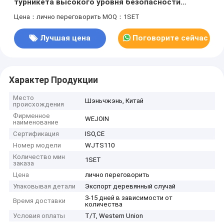
турникета высокого уровня безопасности
станции нержавеющей стали ЯРКОЕ
Цена：лично переговорить
MOQ：1SET
Лучшая цена
Поговорите сейчас
Характер Продукции
Место
Шэньчжэнь, Китай
происхождения
Фирменное
WEJOIN
наименование
Сертификация
ISO,CE
Номер модели
WJTS110
Количество мин
1SET
заказа
Цена
лично переговорить
Упаковывая детали
Экспорт деревянный случай
3-15 дней в зависимости от
Время доставки
количества
Условия оплаты
T/T, Western Union