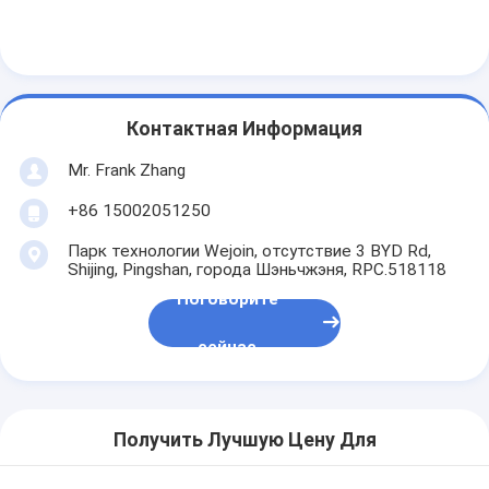
Системы управления парковкой
Парковочный барьер
Контактная Информация
Mr. Frank Zhang
+86 15002051250
Парк технологии Wejoin, отсутствие 3 BYD Rd,
Shijing, Pingshan, города Шэньчжэня, RPC.518118
Поговорите
сейчас
Получить Лучшую Цену Для