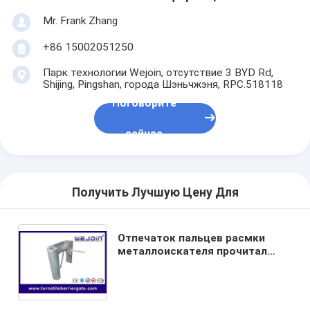
Mr. Frank Zhang
+86 15002051250
Парк технологии Wejoin, отсутствие 3 BYD Rd,
Shijing, Pingshan, города Шэньчжэня, RPC.518118
Поговорите
сейчас
Получить Лучшую Цену Для
Отпечаток пальцев расмки
металлоискателя прочитал
ворота дефлектора для
турникета треноги метро для
системы управления доступом