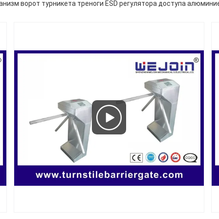
анизм ворот турникета треноги ESD регулятора доступа алюмини