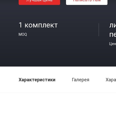
1 комплект
л
п
MOQ
Цен
Характеристики
Галерея
Хара