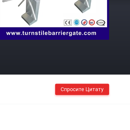
Спросите Цитату