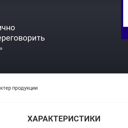
ично
ереговорить
а
ктер продукции
ХАРАКТЕРИСТИКИ