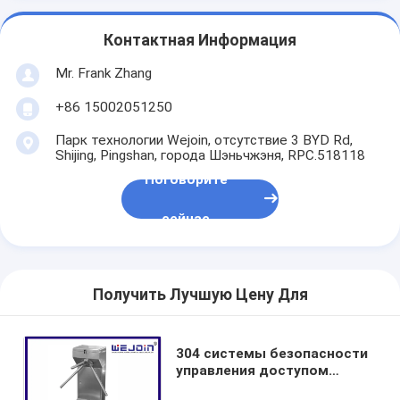
Контактная Информация
Mr. Frank Zhang
+86 15002051250
Парк технологии Wejoin, отсутствие 3 BYD Rd,
Shijing, Pingshan, города Шэньчжэня, RPC.518118
Поговорите
сейчас
Получить Лучшую Цену Для
304 системы безопасности
управления доступом
турникета входа