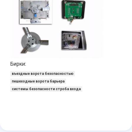
Системы управления парковкой
Парковочный барьер
Бирки:
въездные ворота безопасностью
пешеходные ворота барьера
системы безопасности строба входа