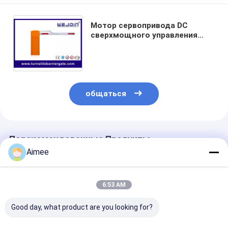
Мотор сервопривода DC
сверхмощного управления
доступом движения ворот
барьера заграждения стоянки
силы безщеточный
общаться
Порекомендованные Продукты
Aimee
6:53 AM
Good day, what product are you looking for?