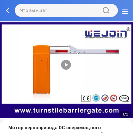
1/2
Мотор сервопривода DC сверхмощного