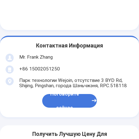
Системы управления парковкой
Парковочный барьер
Контактная Информация
Mr. Frank Zhang
+86 15002051250
Парк технологии Wejoin, отсутствие 3 BYD Rd,
Shijing, Pingshan, города Шэньчжэня, RPC.518118
Поговорите
сейчас
Получить Лучшую Цену Для