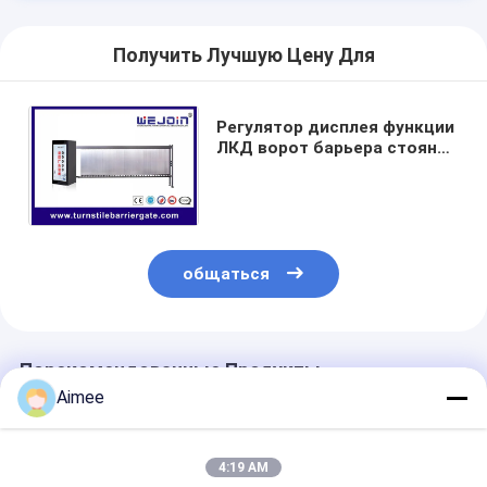
Системы управления парковкой
Получить Лучшую Цену Для
Парковочный барьер
Регулятор дисплея функции
ЛКД ворот барьера стоянки
заграждения электрический
водоустойчивый
общаться
Порекомендованные Продукты
Aimee
4:19 AM