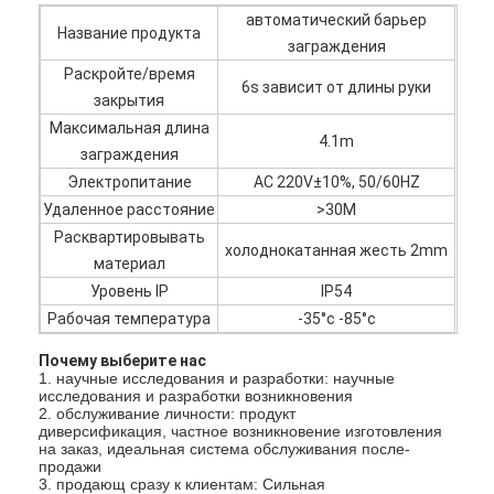
автоматический барьер
Название продукта
заграждения
Раскройте/время
6s зависит от длины руки
закрытия
Максимальная длина
4.1m
заграждения
Электропитание
AC 220V±10%, 50/60HZ
Удаленное расстояние
>30M
Расквартировывать
холоднокатанная жесть 2mm
материал
Уровень IP
IP54
Рабочая температура
-35°c -85°c
Почему выберите нас
Домой
1. научные исследования и разработки: научные
исследования и разработки возникновения
2. обслуживание личности: продукт
Продукты
диверсификация, частное возникновение изготовления
на заказ, идеальная система обслуживания после-
Видеозаписи
продажи
3. продающ сразу к клиентам: Сильная