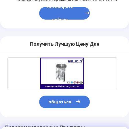
Поговорите
сейчас
Получить Лучшую Цену Для
общаться
Порекомендованные Продукты