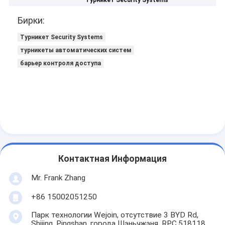
Турникет Security Systems
Бирки:
Турникет Security Systems
турникеты автоматических систем
барьер контроля доступа
Контактная Информация
Mr. Frank Zhang
+86 15002051250
Парк технологии Wejoin, отсутствие 3 BYD Rd,
Shijing, Pingshan, города Шэньчжэня, RPC.518118