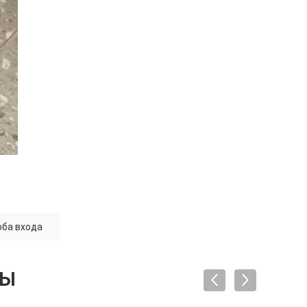
оба входа
ТЫ