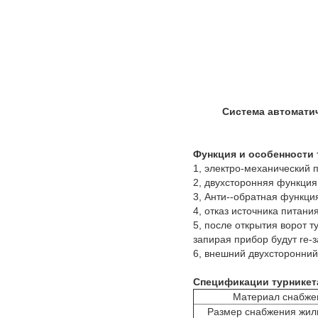
Система автомати
Функция и особенности
1, электро-механический 
2, двухсторонняя функция
3, Анти--обратная функци
4, отказ источника питан
5, после открытия ворот т
запирая прибор будут re-
6, внешний двухсторонний
Спецификации турникета
Материал снабж
Размер снабжения жи