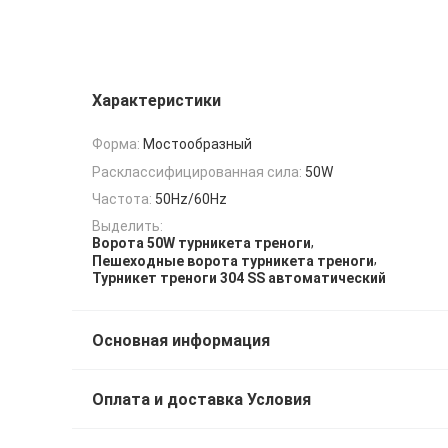
Характеристики
Форма:
Мостообразный
Расклассифицированная сила:
50W
Частота:
50Hz/60Hz
Выделить:
,
Ворота 50W турникета треноги
,
Пешеходные ворота турникета треноги
Турникет треноги 304 SS автоматический
Основная информация
Оплата и доставка Условия