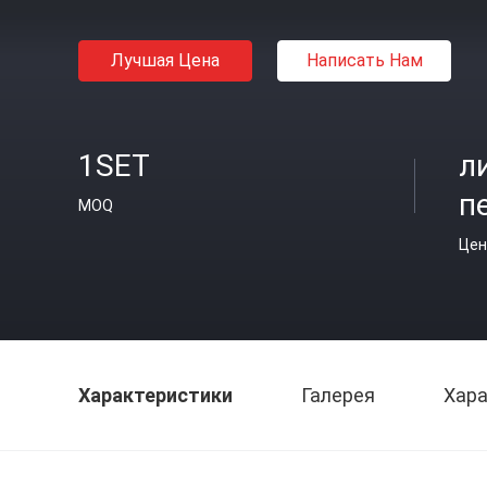
Лучшая Цена
Написать Нам
1SET
л
п
MOQ
Цен
Характеристики
Галерея
Хара