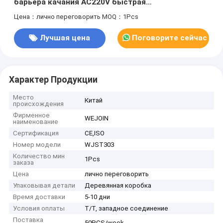
барьера качания AC220V быстрая
стабилизированная
Цена：лично переговорить
MOQ：1Pcs
Лучшая цена
Поговорите сейчас
Характер Продукции
Место
Китай
происхождения
Фирменное
WEJOIN
наименование
Сертификация
CE,ISO
Номер модели
WJST303
Количество мин
1Pcs
заказа
Цена
лично переговорить
Упаковывая детали
Деревянная коробка
Время доставки
5-10 дни
Условия оплаты
T/T, западное соединение
Поставка
50PCS/week