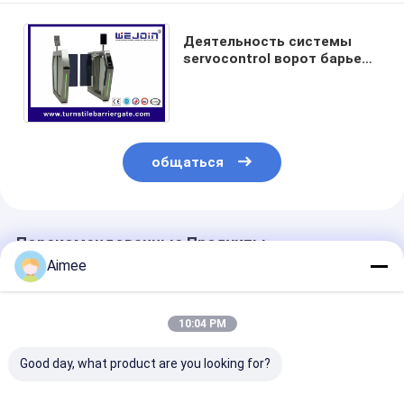
Системы управления парковкой
Деятельность системы
Парковочный барьер
servocontrol ворот барьера
качания AC220V быстрая
стабилизированная
общаться
Порекомендованные Продукты
Aimee
10:04 PM
Good day, what product are you looking for?